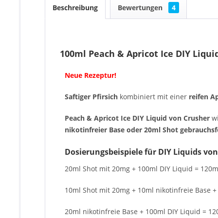
Beschreibung
Bewertungen
4
100ml Peach & Apricot Ice DIY Liqui
Neue Rezeptur!
Saftiger Pfirsich
kombiniert mit einer
reifen A
Peach & Apricot Ice DIY Liquid von Crusher
w
nikotinfreier Base oder 20ml Shot gebrauchsf
Dosierungsbeispiele für DIY Liquids von
20ml Shot mit 20mg + 100ml DIY Liquid = 120ml
10ml Shot mit 20mg + 10ml nikotinfreie Base +
20ml nikotinfreie Base + 100ml DIY Liquid = 12