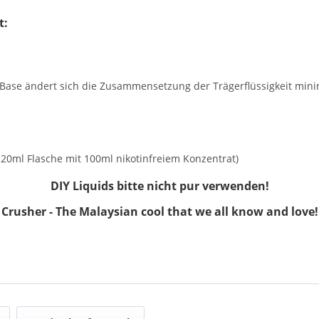
t:
n Base ändert sich die Zusammensetzung der Trägerflüssigkeit m
(120ml Flasche mit 100ml nikotinfreiem Konzentrat)
DIY Liquids bitte nicht pur verwenden!
Crusher - The Malaysian cool that we all know and love!