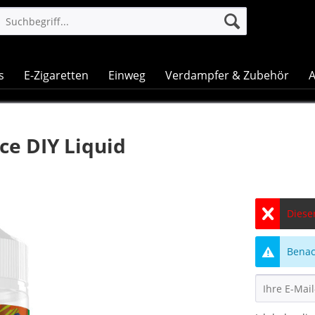
s
E-Zigaretten
Einweg
Verdampfer & Zubehör
A
ce DIY Liquid
Dieser
Benach