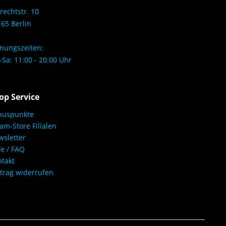
rechtstr. 10
65 Berlin
nungszeiten:
Sa: 11:00 - 20:00 Uhr
op Service
nuspunkte
am-Store Filialen
sletter
fe / FAQ
takt
trag widerrufen