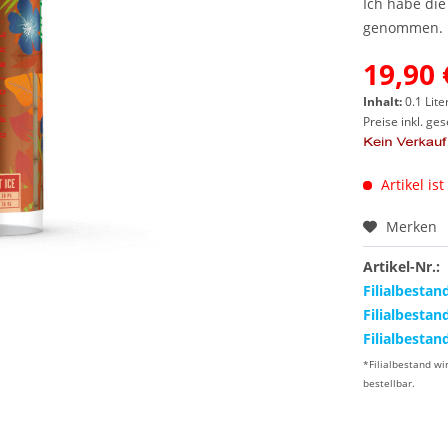
Ich habe di
genommen.
19,90 
Inhalt:
0.1 Lite
Preise inkl. ge
Artikel ist
Merken
Artikel-Nr.:
Filialbestan
Filialbestan
Filialbestan
*Filialbestand wi
bestellbar.