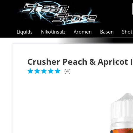
Liquids
Nikotinsalz
Aromen
Basen
Shot
Crusher Peach & Apricot I
(
4
)