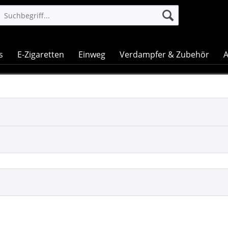
s
E-Zigaretten
Einweg
Verdampfer & Zubehör
A