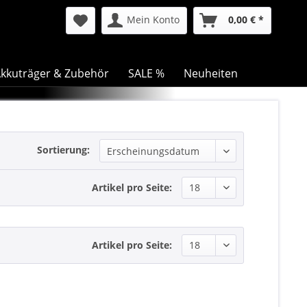
Mein Konto
0,00 € *
kkuträger & Zubehör
SALE %
Neuheiten
Sortierung:
Artikel pro Seite:
Artikel pro Seite: