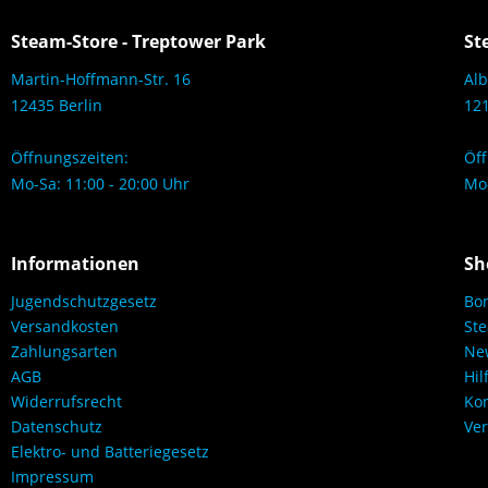
Steam-Store - Treptower Park
St
Martin-Hoffmann-Str. 16
Alb
12435 Berlin
121
Öffnungszeiten:
Öff
Mo-Sa: 11:00 - 20:00 Uhr
Mo-
Informationen
Sh
Jugendschutzgesetz
Bo
Versandkosten
Ste
Zahlungsarten
New
AGB
Hil
Widerrufsrecht
Kon
Datenschutz
Ver
Elektro- und Batteriegesetz
Impressum