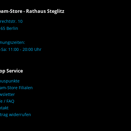
eam-Store - Rathaus Steglitz
rechtstr. 10
65 Berlin
nungszeiten:
Sa: 11:00 - 20:00 Uhr
op Service
nuspunkte
am-Store Filialen
sletter
fe / FAQ
takt
trag widerrufen