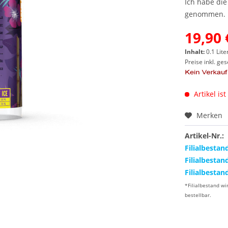
Ich habe di
genommen.
19,90 
Inhalt:
0.1 Lite
Preise inkl. ge
Artikel ist
Merken
Artikel-Nr.:
Filialbestan
Filialbestan
Filialbestan
*Filialbestand wi
bestellbar.