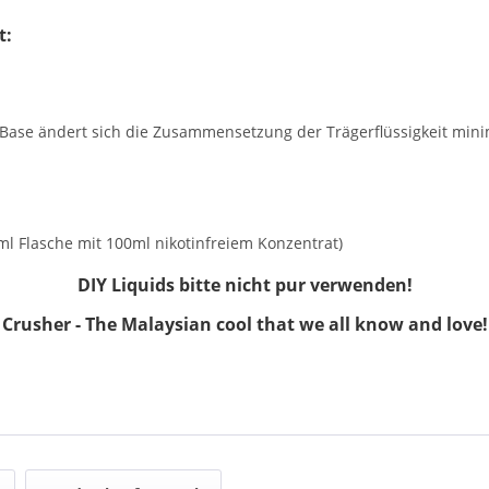
t:
n Base ändert sich die Zusammensetzung der Trägerflüssigkeit m
0ml Flasche mit 100ml nikotinfreiem Konzentrat)
DIY Liquids bitte nicht pur verwenden!
Crusher - The Malaysian cool that we all know and love!