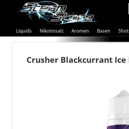
Liquids
Nikotinsalz
Aromen
Basen
Shot
Crusher Blackcurrant Ice 