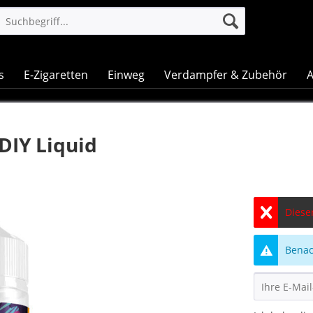
s
E-Zigaretten
Einweg
Verdampfer & Zubehör
A
DIY Liquid
Dieser
Benach