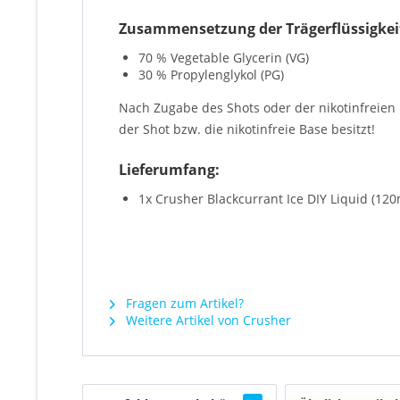
Zusammensetzung der Trägerflüssigkei
70 % Vegetable Glycerin (VG)
30 % Propylenglykol (PG)
Nach Zugabe des Shots oder der nikotinfreie
der Shot bzw. die nikotinfreie Base besitzt!
Lieferumfang:
1x Crusher Blackcurrant Ice DIY Liquid (12
Fragen zum Artikel?
Weitere Artikel von Crusher