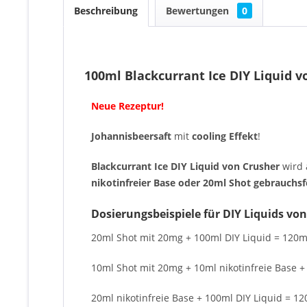
Beschreibung
Bewertungen
0
100ml Blackcurrant Ice DIY Liquid v
Neue Rezeptur!
Johannisbeersaft
mit
cooling Effekt
!
Blackcurrant Ice DIY Liquid von Crusher
wird 
nikotinfreier Base oder 20ml Shot gebrauchsf
Dosierungsbeispiele für DIY Liquids von
20ml Shot mit 20mg + 100ml DIY Liquid = 120ml
10ml Shot mit 20mg + 10ml nikotinfreie Base +
20ml nikotinfreie Base + 100ml DIY Liquid = 12