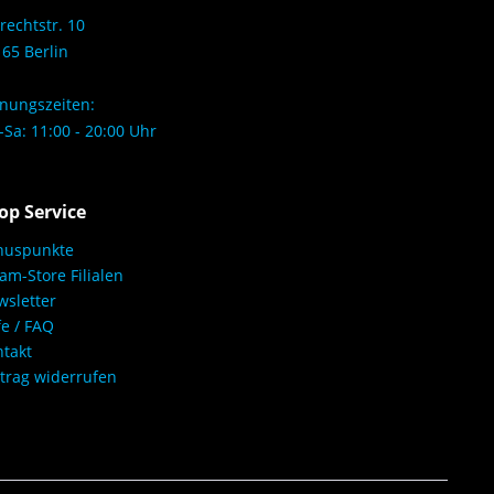
rechtstr. 10
65 Berlin
nungszeiten:
Sa: 11:00 - 20:00 Uhr
op Service
nuspunkte
am-Store Filialen
sletter
fe / FAQ
takt
trag widerrufen