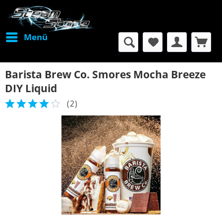
Menü
Barista Brew Co. Smores Mocha Breeze
DIY Liquid
(
2
)