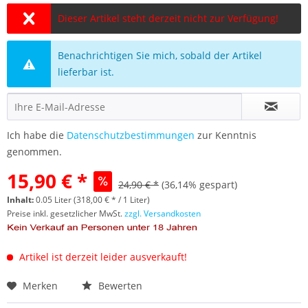
Dieser Artikel steht derzeit nicht zur Verfügung!
Benachrichtigen Sie mich, sobald der Artikel
lieferbar ist.
Ich habe die
Datenschutzbestimmungen
zur Kenntnis
genommen.
15,90 € *
24,90 € *
(36,14% gespart)
Inhalt:
0.05 Liter (318,00 € * / 1 Liter)
Preise inkl. gesetzlicher MwSt.
zzgl. Versandkosten
Artikel ist derzeit leider ausverkauft!
Merken
Bewerten