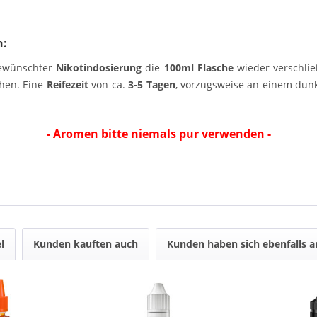
n:
ewünschter
Nikotindosierung
die
100ml Flasche
wieder verschlie
hen. Eine
Reifezeit
von ca.
3-5 Tagen
, vorzugsweise an einem dunk
- Aromen bitte niemals pur verwenden -
l
Kunden kauften auch
Kunden haben sich ebenfalls 