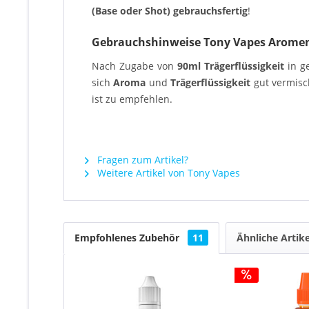
(Base oder Shot) gebrauchsfertig
!
Gebrauchshinweise Tony Vapes Arome
Nach Zugabe von
90ml
Trägerflüssigkeit
in g
sich
Aroma
und
Trägerflüssigkeit
gut vermisc
ist zu empfehlen.
Fragen zum Artikel?
Weitere Artikel von Tony Vapes
Empfohlenes Zubehör
11
Ähnliche Artike