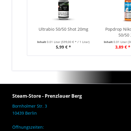
Ultrabio 50/50 Shot 20mg
Popdrop Niko
50/50
Inhalt
0.01 Liter
(599,00 € * / 1 Liter)
Inhalt
0.01 Liter
(3
5,99 € *
3,89 € *
Steam-Store - Prenzlauer Berg
Bornholmer Str. 3
10439 Berlin
Öffnungszeiten: