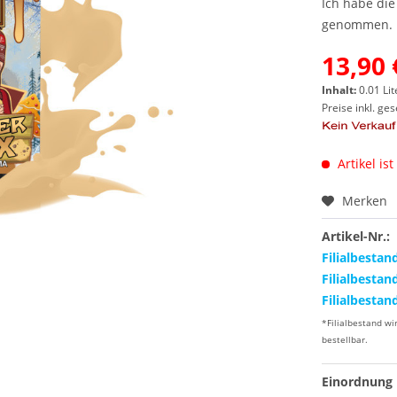
Ich habe di
genommen.
13,90 
Inhalt:
0.01 Lit
Preise inkl. ge
Artikel ist
Merken
Artikel-Nr.:
Filialbestan
Filialbestan
Filialbestan
*Filialbestand wi
bestellbar.
Einordnung 