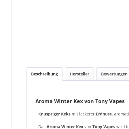
Beschreibung
Hersteller
Bewertungen
Aroma Winter Kex von Tony Vapes
Knuspriger Keks
mit
leckerer
Erdnuss,
aromat
Das
Aroma Winter Kex
von
Tony Vapes
wird i