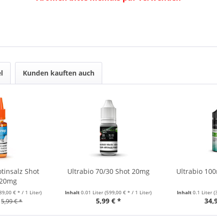
l
Kunden kauften auch
tinsalz Shot
Ultrabio 70/30 Shot 20mg
Ultrabio 10
 20mg
89,00 € * / 1 Liter)
Inhalt
0.01 Liter
(599,00 € * / 1 Liter)
Inhalt
0.1 Liter
(
5,99 € *
34,
5,99 € *