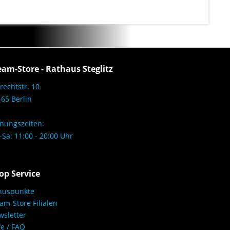
eam-Store - Rathaus Steglitz
rechtstr. 10
65 Berlin
nungszeiten:
Sa: 11:00 - 20:00 Uhr
op Service
nuspunkte
am-Store Filialen
sletter
fe / FAQ