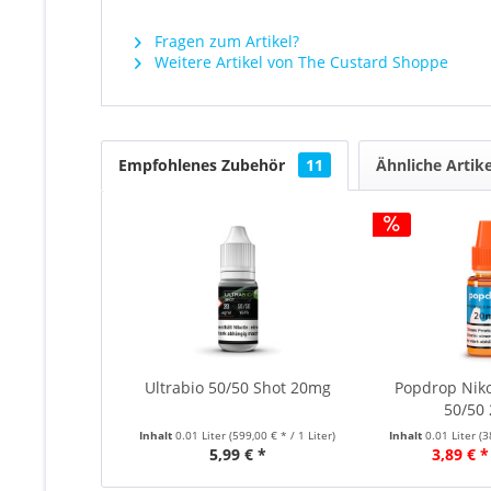
Fragen zum Artikel?
Weitere Artikel von The Custard Shoppe
Empfohlenes Zubehör
11
Ähnliche Artike
Ultrabio 50/50 Shot 20mg
Popdrop Niko
50/50
Inhalt
0.01 Liter
(599,00 € * / 1 Liter)
Inhalt
0.01 Liter
(3
5,99 € *
3,89 € *