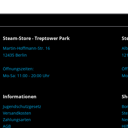
Steam-Store - Treptower Park
St
Martin-Hoffmann-Str. 16
Alb
12435 Berlin
121
Öffnungszeiten:
Öff
Mo-Sa: 11:00 - 20:00 Uhr
Mo-
Informationen
Sh
Jugendschutzgesetz
Bo
Versandkosten
Ste
Zahlungsarten
New
AGB
Hil