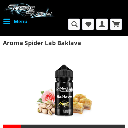
Menü
Aroma Spider Lab Baklava