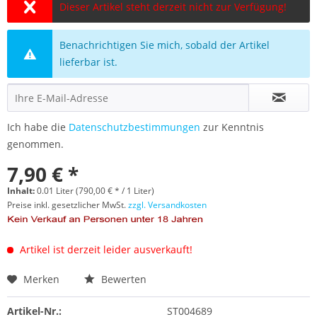
Dieser Artikel steht derzeit nicht zur Verfügung!
Benachrichtigen Sie mich, sobald der Artikel
lieferbar ist.
Ich habe die
Datenschutzbestimmungen
zur Kenntnis
genommen.
7,90 € *
Inhalt:
0.01 Liter (790,00 € * / 1 Liter)
Preise inkl. gesetzlicher MwSt.
zzgl. Versandkosten
Artikel ist derzeit leider ausverkauft!
Merken
Bewerten
Artikel-Nr.:
ST004689