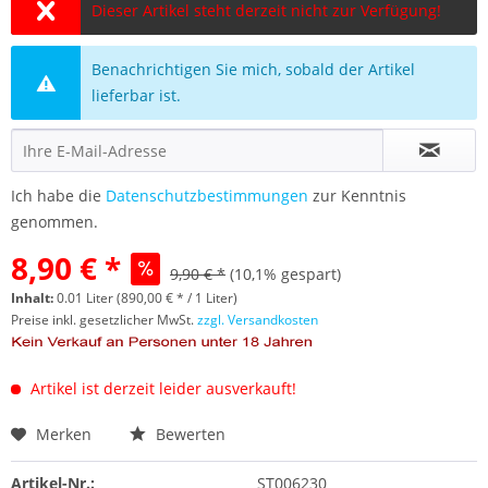
Dieser Artikel steht derzeit nicht zur Verfügung!
Benachrichtigen Sie mich, sobald der Artikel
lieferbar ist.
Ich habe die
Datenschutzbestimmungen
zur Kenntnis
genommen.
8,90 € *
9,90 € *
(10,1% gespart)
Inhalt:
0.01 Liter (890,00 € * / 1 Liter)
Preise inkl. gesetzlicher MwSt.
zzgl. Versandkosten
Artikel ist derzeit leider ausverkauft!
Merken
Bewerten
Artikel-Nr.:
ST006230