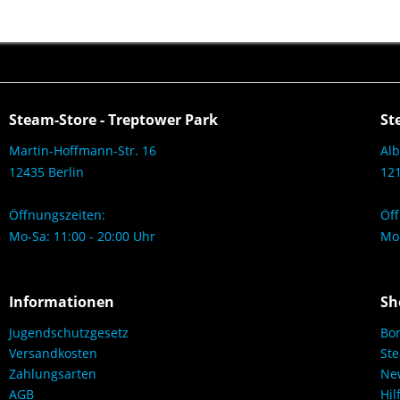
Steam-Store - Treptower Park
St
Martin-Hoffmann-Str. 16
Alb
12435 Berlin
121
Öffnungszeiten:
Öff
Mo-Sa: 11:00 - 20:00 Uhr
Mo-
Informationen
Sh
Jugendschutzgesetz
Bo
Versandkosten
Ste
Zahlungsarten
New
AGB
Hil