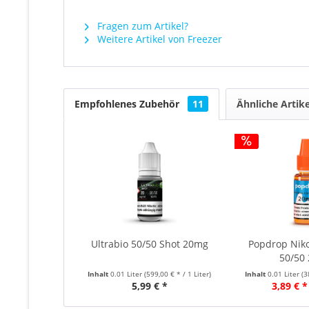
Fragen zum Artikel?
Weitere Artikel von Freezer
Empfohlenes Zubehör
11
Ähnliche Artike
Ultrabio 50/50 Shot 20mg
Popdrop Niko
50/50
Inhalt
0.01 Liter
(599,00 € * / 1 Liter)
Inhalt
0.01 Liter
(3
5,99 € *
3,89 € *