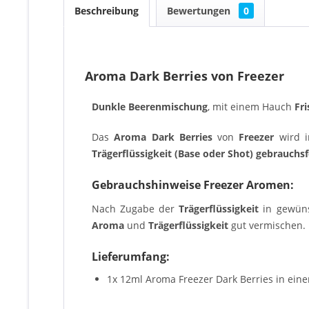
Beschreibung
Bewertungen
0
Aroma Dark Berries von Freezer
Dunkle Beerenmischung
, mit einem Hauch
Fri
Das
Aroma Dark Berries
von
Freezer
wird i
Trägerflüssigkeit (Base oder Shot) gebrauchsf
Gebrauchshinweise Freezer Aromen:
Nach Zugabe der
Trägerflüssigkeit
in gewün
Aroma
und
Trägerflüssigkeit
gut vermischen. D
Lieferumfang:
1x 12ml Aroma Freezer Dark Berries in eine