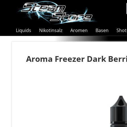
Liquids
Nikotinsalz
Aromen
Basen
Shot
Aroma Freezer Dark Berr