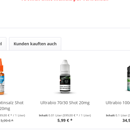
l
Kunden kauften auch
tinsalz Shot
Ultrabio 70/30 Shot 20mg
Ultrabio 10
 20mg
89,00 € * / 1 Liter)
Inhalt
0.01 Liter
(599,00 € * / 1 Liter)
Inhalt
0.1 Liter
(
5,99 € *
34,
5,99 € *