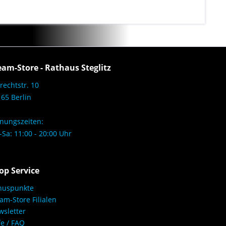
eam-Store - Rathaus Steglitz
rechtstr. 10
65 Berlin
nungszeiten:
Sa: 11:00 - 20:00 Uhr
op Service
nuspunkte
am-Store Filialen
sletter
fe / FAQ