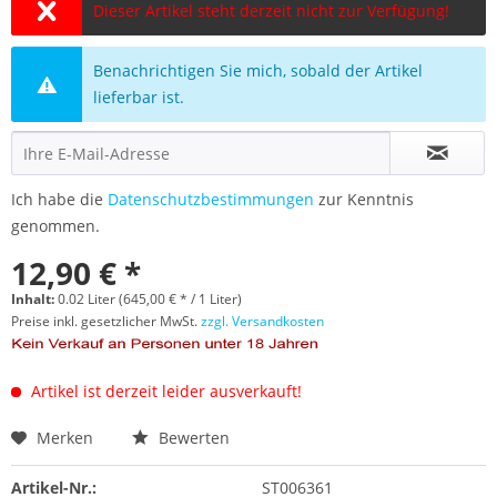
Dieser Artikel steht derzeit nicht zur Verfügung!
Benachrichtigen Sie mich, sobald der Artikel
lieferbar ist.
Ich habe die
Datenschutzbestimmungen
zur Kenntnis
genommen.
12,90 € *
Inhalt:
0.02 Liter (645,00 € * / 1 Liter)
Preise inkl. gesetzlicher MwSt.
zzgl. Versandkosten
Artikel ist derzeit leider ausverkauft!
Merken
Bewerten
Artikel-Nr.:
ST006361