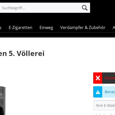
s
E-Zigaretten
Einweg
Verdampfer & Zubehör
A
 5. Völlerei
Dieser
Benach