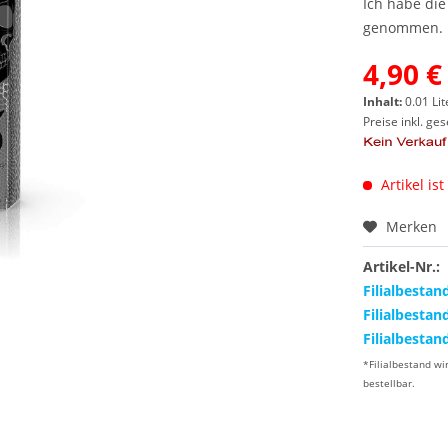
Ich habe di
genommen.
4,90 €
Inhalt:
0.01 Lit
Preise inkl. ge
Artikel ist
Merken
Artikel-Nr.:
Filialbestan
Filialbestan
Filialbestan
*Filialbestand wi
bestellbar.