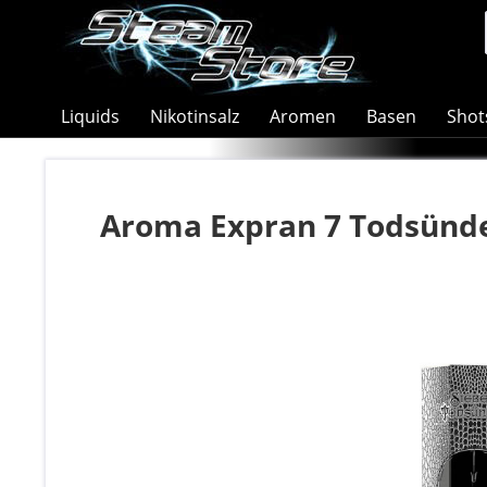
Liquids
Nikotinsalz
Aromen
Basen
Shot
Aroma Expran 7 Todsünden