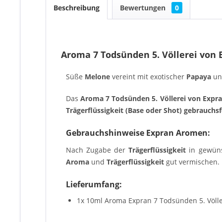
Beschreibung
Bewertungen
0
Aroma 7 Todsünden 5. Völlerei von 
Süße
Melone
vereint mit exotischer
Papaya
un
Das
Aroma 7 Todsünden 5. Völlerei von Expr
Trägerflüssigkeit (Base oder Shot) gebrauchsf
Gebrauchshinweise Expran Aromen:
Nach Zugabe der
Trägerflüssigkeit
in gewün
Aroma
und
Trägerflüssigkeit
gut vermischen. D
Lieferumfang:
1x 10ml Aroma Expran 7 Todsünden 5. Völler