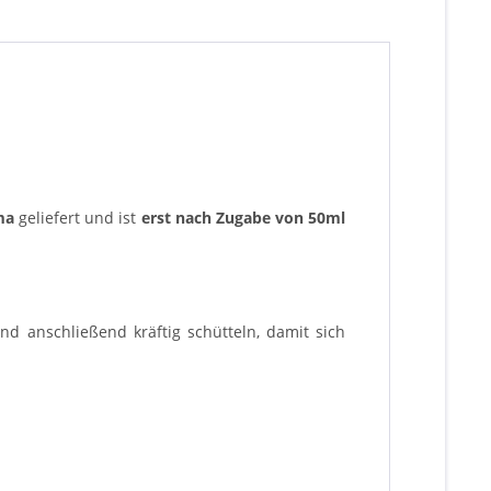
ma
geliefert und ist
erst nach Zugabe von 50ml
d anschließend kräftig schütteln, damit sich