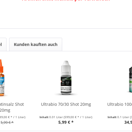
l
Kunden kauften auch
tinsalz Shot
Ultrabio 70/30 Shot 20mg
Ultrabio 10
 20mg
89,00 € * / 1 Liter)
Inhalt
0.01 Liter
(599,00 € * / 1 Liter)
Inhalt
0.1 Liter
(
5,99 € *
34,
5,99 € *