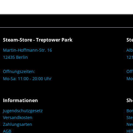
Steam-Store - Treptower Park
St
Martin-Hoffmann-Str. 16
Alb
12435 Berlin
121
Öffnungszeiten:
Öff
Mo-Sa: 11:00 - 20:00 Uhr
Mo-
Informationen
Sh
Jugendschutzgesetz
Bo
Versandkosten
Ste
Zahlungsarten
New
AGB
Hil