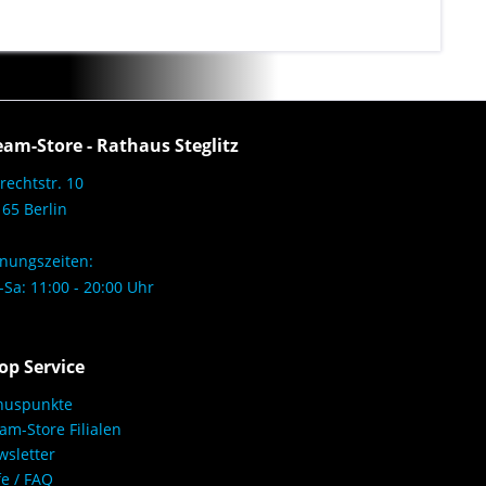
eam-Store - Rathaus Steglitz
rechtstr. 10
65 Berlin
nungszeiten:
Sa: 11:00 - 20:00 Uhr
op Service
nuspunkte
am-Store Filialen
sletter
fe / FAQ