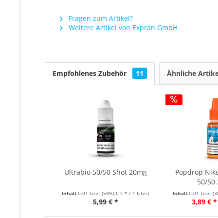
Fragen zum Artikel?
Weitere Artikel von Expran GmbH
Empfohlenes Zubehör
11
Ähnliche Artike
Ultrabio 50/50 Shot 20mg
Popdrop Niko
50/50
Inhalt
0.01 Liter
(599,00 € * / 1 Liter)
Inhalt
0.01 Liter
(3
5,99 € *
3,89 € *