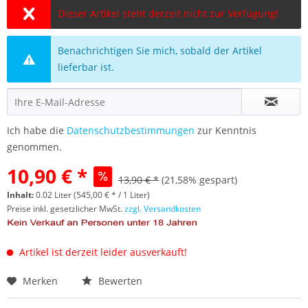
Dieser Artikel steht derzeit nicht zur Verfügung!
Benachrichtigen Sie mich, sobald der Artikel
lieferbar ist.
Ich habe die
Datenschutzbestimmungen
zur Kenntnis
genommen.
10,90 € *
13,90 € *
(21,58% gespart)
Inhalt:
0.02 Liter (545,00 € * / 1 Liter)
Preise inkl. gesetzlicher MwSt.
zzgl. Versandkosten
Artikel ist derzeit leider ausverkauft!
Merken
Bewerten