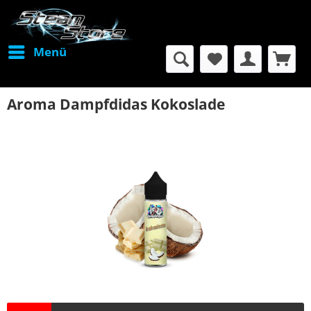
Menü
Aroma Dampfdidas Kokoslade