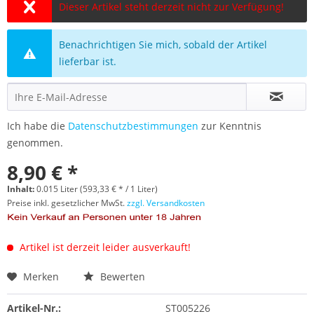
Dieser Artikel steht derzeit nicht zur Verfügung!
Benachrichtigen Sie mich, sobald der Artikel
lieferbar ist.
Ich habe die
Datenschutzbestimmungen
zur Kenntnis
genommen.
8,90 € *
Inhalt:
0.015 Liter (593,33 € * / 1 Liter)
Preise inkl. gesetzlicher MwSt.
zzgl. Versandkosten
Artikel ist derzeit leider ausverkauft!
Merken
Bewerten
Artikel-Nr.:
ST005226