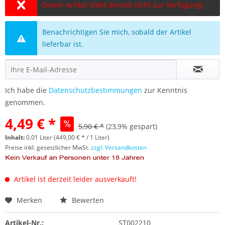
Dieser Artikel steht derzeit nicht zur Verfügung!
Benachrichtigen Sie mich, sobald der Artikel
lieferbar ist.
Ich habe die
Datenschutzbestimmungen
zur Kenntnis
genommen.
4,49 € *
5,90 € *
(23,9% gespart)
Inhalt:
0.01 Liter (449,00 € * / 1 Liter)
Preise inkl. gesetzlicher MwSt.
zzgl. Versandkosten
Artikel ist derzeit leider ausverkauft!
Merken
Bewerten
Artikel-Nr.:
ST002210