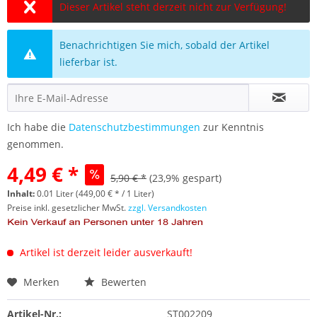
Dieser Artikel steht derzeit nicht zur Verfügung!
Benachrichtigen Sie mich, sobald der Artikel
lieferbar ist.
Ich habe die
Datenschutzbestimmungen
zur Kenntnis
genommen.
4,49 € *
5,90 € *
(23,9% gespart)
Inhalt:
0.01 Liter (449,00 € * / 1 Liter)
Preise inkl. gesetzlicher MwSt.
zzgl. Versandkosten
Artikel ist derzeit leider ausverkauft!
Merken
Bewerten
Artikel-Nr.:
ST002209