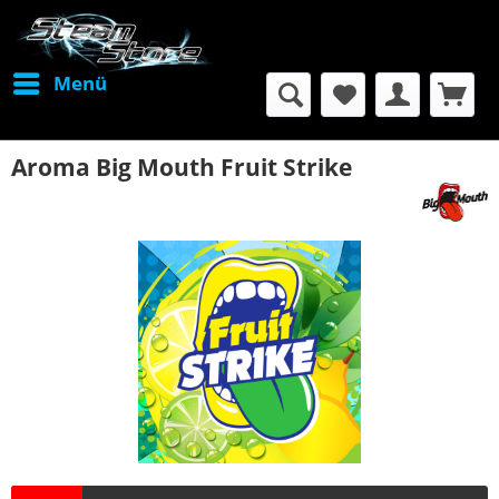
Menü
Aroma Big Mouth Fruit Strike