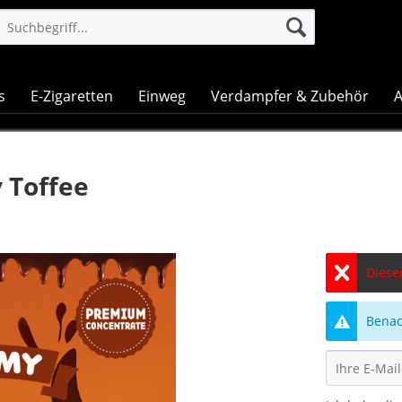
s
E-Zigaretten
Einweg
Verdampfer & Zubehör
A
 Toffee
Dieser
Benach