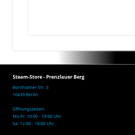
Steam-Store - Prenzlauer Berg
Bornholmer Str. 3
10439 Berlin
Öffnungszeiten:
Mo-Fr: 10:00 - 19:00 Uhr
Sa: 12:00 - 18:00 Uhr