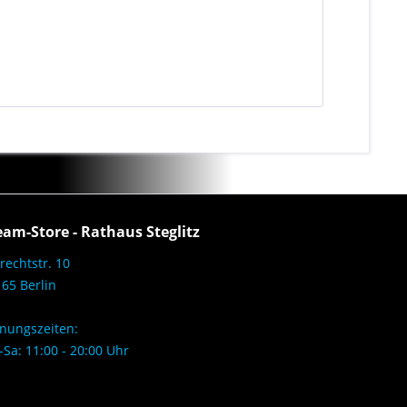
eam-Store - Rathaus Steglitz
rechtstr. 10
65 Berlin
nungszeiten:
Sa: 11:00 - 20:00 Uhr