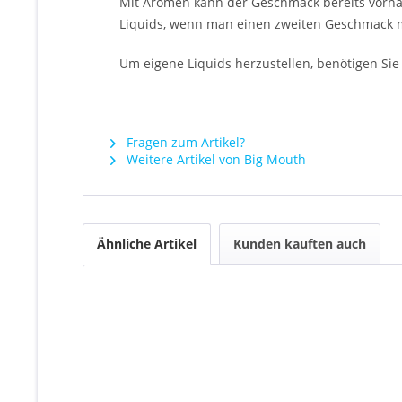
Mit Aromen kann der Geschmack bereits vorha
Liquids, wenn man einen zweiten Geschmack m
Um eigene Liquids herzustellen, benötigen Sie 
Fragen zum Artikel?
Weitere Artikel von Big Mouth
Ähnliche Artikel
Kunden kauften auch