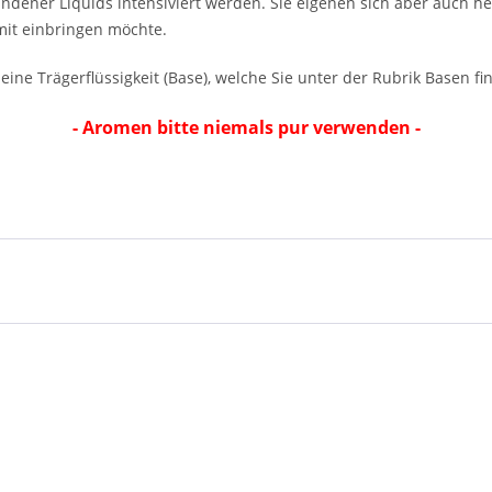
ndener Liquids intensiviert werden. Sie eigenen sich aber auch
it einbringen möchte.
eine Trägerflüssigkeit (Base), welche Sie unter der Rubrik Basen fi
- Aromen bitte niemals pur verwenden -