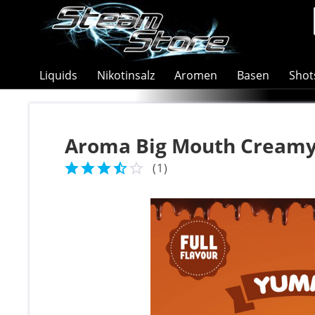
Liquids
Nikotinsalz
Aromen
Basen
Shot
Aroma Big Mouth Creamy
(
1
)