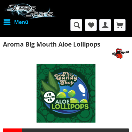
Menü
Aroma Big Mouth Aloe Lollipops