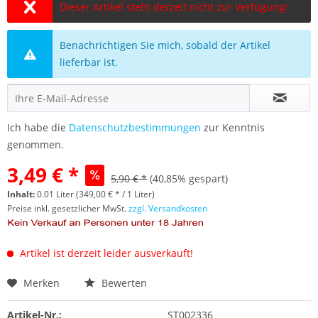
Dieser Artikel steht derzeit nicht zur Verfügung!
Benachrichtigen Sie mich, sobald der Artikel
lieferbar ist.
Ich habe die
Datenschutzbestimmungen
zur Kenntnis
genommen.
3,49 € *
5,90 € *
(40,85% gespart)
Inhalt:
0.01 Liter (349,00 € * / 1 Liter)
Preise inkl. gesetzlicher MwSt.
zzgl. Versandkosten
Artikel ist derzeit leider ausverkauft!
Merken
Bewerten
Artikel-Nr.:
ST002336