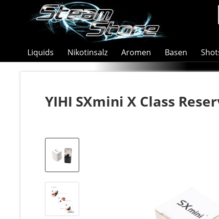
Liquids
Nikotinsalz
Aromen
Basen
Shot
YIHI SXmini X Class Reser