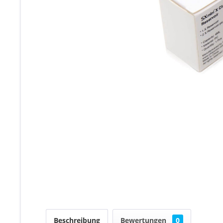
Beschreibung
Bewertungen
0