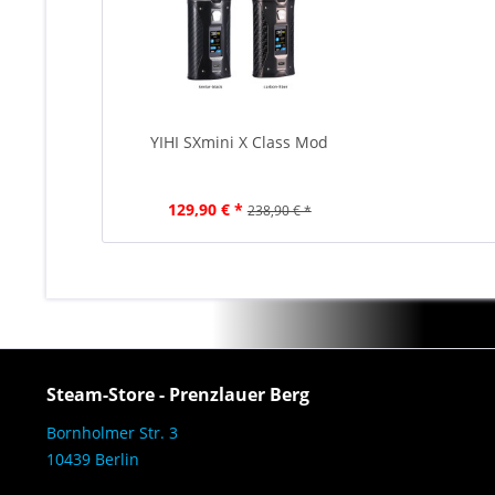
YIHI SXmini X Class Mod
129,90 € *
238,90 € *
Steam-Store - Prenzlauer Berg
Bornholmer Str. 3
10439 Berlin