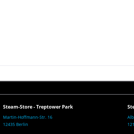
Steam-Store - Treptower Park
St
Martin-Hoffmann-Str. 16
Alb
12435 Berlin
121