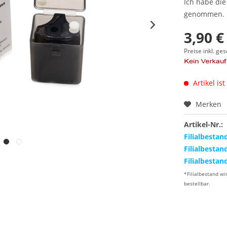
Ich habe di
genommen.
3,90 €
Preise inkl. ge
Artikel ist
Merken
Artikel-Nr.:
Filialbestan
Filialbestan
Filialbestan
*Filialbestand wi
bestellbar.