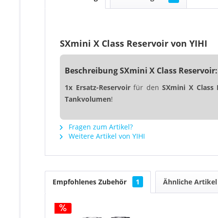
SXmini X Class Reservoir von YIHI
Beschreibung SXmini X Class Reservoir:
1x Ersatz-Reservoir
für den
SXmini X Clas
Tankvolumen
!
Fragen zum Artikel?
Weitere Artikel von YIHI
Empfohlenes Zubehör
1
Ähnliche Artikel