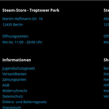
Steam-Store - Treptower Park
St
Martin-Hoffmann-Str. 16
Alb
12435 Berlin
121
Öffnungszeiten:
Öff
Mo-Sa: 11:00 - 20:00 Uhr
Mo-
Informationen
Sh
Jugendschutzgesetz
Bo
Versandkosten
Ste
Zahlungsarten
New
AGB
Hil
Widerrufsrecht
Kon
Datenschutz
Ver
Elektro- und Batteriegesetz
Impressum