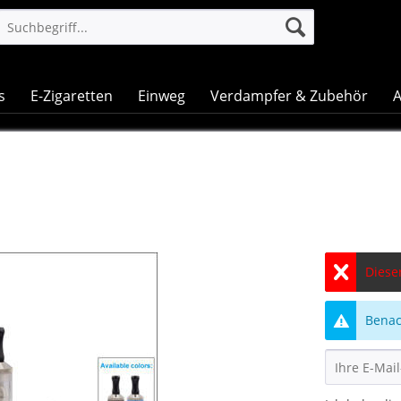
s
E-Zigaretten
Einweg
Verdampfer & Zubehör
A
Dieser
Benach