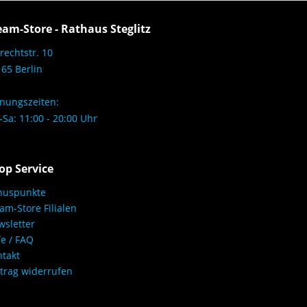
eam-Store - Rathaus Steglitz
rechtstr. 10
65 Berlin
nungszeiten:
Sa: 11:00 - 20:00 Uhr
op Service
nuspunkte
am-Store Filialen
sletter
fe / FAQ
takt
trag widerrufen