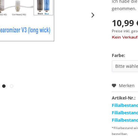
Ich habe di
genommen.
10,99 
Preise inkl. ge
Farbe:
Merken
Artikel-Nr.:
Filialbestan
Filialbestan
Filialbestan
*Filialbestand wi
bestellbar.