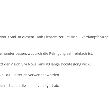
e von 3.5ml. In diesem Tank Clearomizer Set sind 3 Verdampfer-Köp
useinander bauen, wodurch die Reinigung sehr einfach ist.
t der Vision Vivi Nova Tank V3 lange Dochte (long wick).
& eGo-C Batterien verwendet werden.
en schalten diese erst verzögert ab.