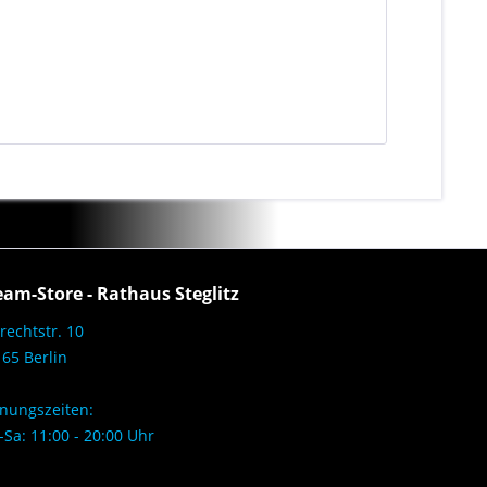
eam-Store - Rathaus Steglitz
rechtstr. 10
65 Berlin
nungszeiten:
Sa: 11:00 - 20:00 Uhr