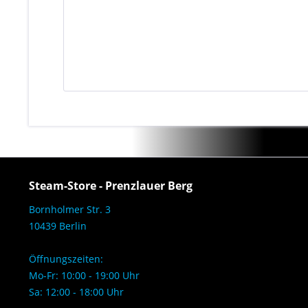
Steam-Store - Prenzlauer Berg
Bornholmer Str. 3
10439 Berlin
Öffnungszeiten:
Mo-Fr: 10:00 - 19:00 Uhr
Sa: 12:00 - 18:00 Uhr