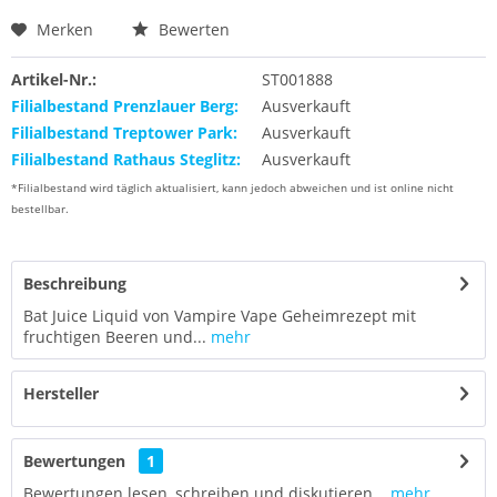
Merken
Bewerten
Artikel-Nr.:
ST001888
Filialbestand Prenzlauer Berg:
Ausverkauft
Filialbestand Treptower Park:
Ausverkauft
Filialbestand Rathaus Steglitz:
Ausverkauft
*Filialbestand wird täglich aktualisiert, kann jedoch abweichen und ist online nicht
bestellbar.
Beschreibung
Bat Juice Liquid von Vampire Vape Geheimrezept mit
fruchtigen Beeren und...
mehr
Hersteller
Bewertungen
1
Bewertungen lesen, schreiben und diskutieren...
mehr