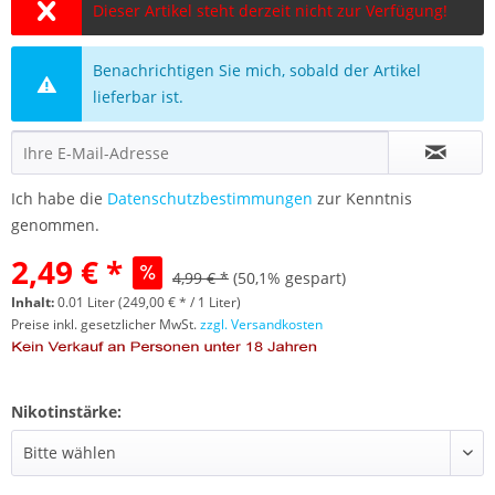
Dieser Artikel steht derzeit nicht zur Verfügung!
Benachrichtigen Sie mich, sobald der Artikel
lieferbar ist.
Ich habe die
Datenschutzbestimmungen
zur Kenntnis
genommen.
2,49 € *
4,99 € *
(50,1% gespart)
Inhalt:
0.01 Liter (249,00 € * / 1 Liter)
Preise inkl. gesetzlicher MwSt.
zzgl. Versandkosten
Nikotinstärke: