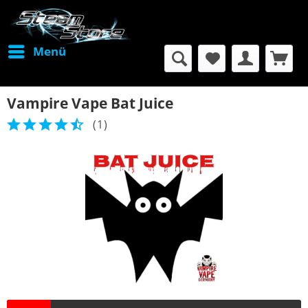
Menü
Vampire Vape Bat Juice
(
1
)