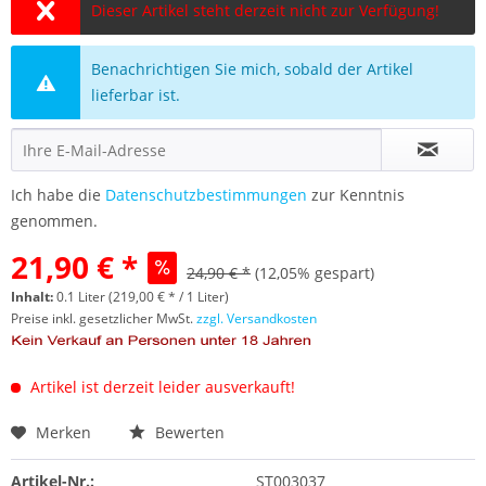
Dieser Artikel steht derzeit nicht zur Verfügung!
Benachrichtigen Sie mich, sobald der Artikel
lieferbar ist.
Ich habe die
Datenschutzbestimmungen
zur Kenntnis
genommen.
21,90 € *
24,90 € *
(12,05% gespart)
Inhalt:
0.1 Liter (219,00 € * / 1 Liter)
Preise inkl. gesetzlicher MwSt.
zzgl. Versandkosten
Artikel ist derzeit leider ausverkauft!
Merken
Bewerten
Artikel-Nr.:
ST003037