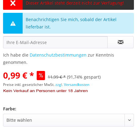
Dieser Artikel steht derzeit nicht zur Verfügung!
Benachrichtigen Sie mich, sobald der Artikel
lieferbar ist.
Ich habe die
Datenschutzbestimmungen
zur Kenntnis
genommen.
0,99 € *
11,99 € *
(91,74% gespart)
Preise inkl. gesetzlicher MwSt.
zzgl. Versandkosten
Farbe: