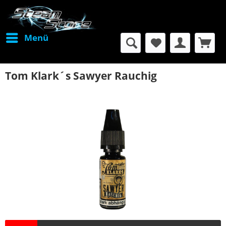
Menü
Tom Klark´s Sawyer Rauchig