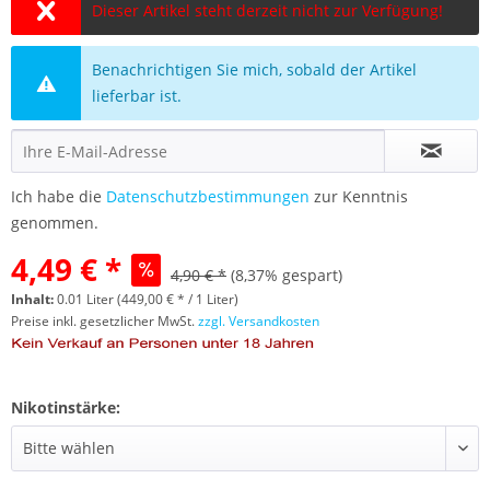
Dieser Artikel steht derzeit nicht zur Verfügung!
Benachrichtigen Sie mich, sobald der Artikel
lieferbar ist.
Ich habe die
Datenschutzbestimmungen
zur Kenntnis
genommen.
4,49 € *
4,90 € *
(8,37% gespart)
Inhalt:
0.01 Liter (449,00 € * / 1 Liter)
Preise inkl. gesetzlicher MwSt.
zzgl. Versandkosten
Nikotinstärke: