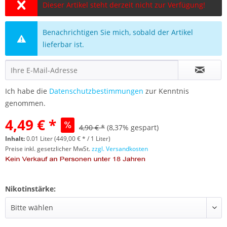
Dieser Artikel steht derzeit nicht zur Verfügung!
Benachrichtigen Sie mich, sobald der Artikel
lieferbar ist.
Ich habe die
Datenschutzbestimmungen
zur Kenntnis
genommen.
4,49 € *
4,90 € *
(8,37% gespart)
Inhalt:
0.01 Liter (449,00 € * / 1 Liter)
Preise inkl. gesetzlicher MwSt.
zzgl. Versandkosten
Nikotinstärke: