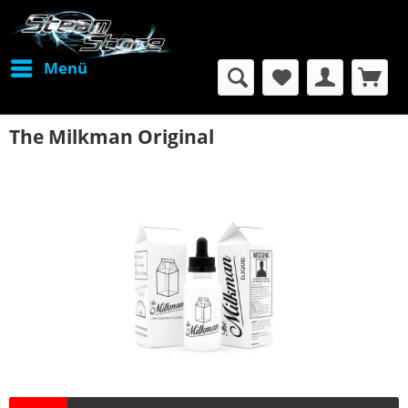
Menü
The Milkman Original