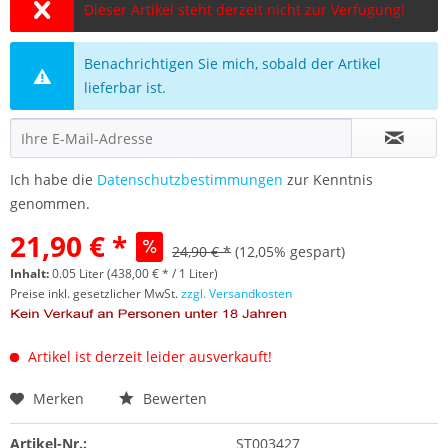
Dieser Artikel steht derzeit nicht zur Verfügung!
Benachrichtigen Sie mich, sobald der Artikel
lieferbar ist.
Ich habe die
Datenschutzbestimmungen
zur Kenntnis
genommen.
21,90 € *
24,90 € *
(12,05% gespart)
Inhalt:
0.05 Liter (438,00 € * / 1 Liter)
Preise inkl. gesetzlicher MwSt.
zzgl. Versandkosten
Artikel ist derzeit leider ausverkauft!
Merken
Bewerten
Artikel-Nr.:
ST003427