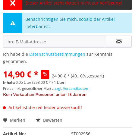
Dieser Artikel steht derzeit nicht zur Verfügung!
Benachrichtigen Sie mich, sobald der Artikel
lieferbar ist.
Ich habe die
Datenschutzbestimmungen
zur Kenntnis
genommen.
14,90 € *
24,90 € *
(40,16% gespart)
Inhalt:
0.05 Liter (298,00 € * / 1 Liter)
Preise inkl. gesetzlicher MwSt.
zzgl. Versandkosten
Artikel ist derzeit leider ausverkauft!
Merken
Bewerten
Artikel-Nr.:
ST002956