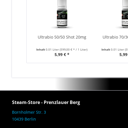
Ultrabio 50/50 Shot 20mg
Ultrabio 70/
Inhalt
0.01 Liter
(599,00 € * / 1 Liter)
Inhalt
0.01 Liter
(5
5,99 € *
5,99
Steam-Store - Prenzlauer Berg
Bornholmer Str. 3
10439 Berlin