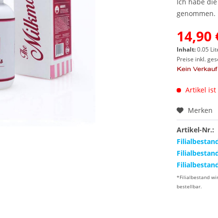
Ich habe di
genommen.
14,90 
Inhalt:
0.05 Lit
Preise inkl. ge
Artikel ist
Merken
Artikel-Nr.:
Filialbestan
Filialbestan
Filialbestan
*Filialbestand wi
bestellbar.