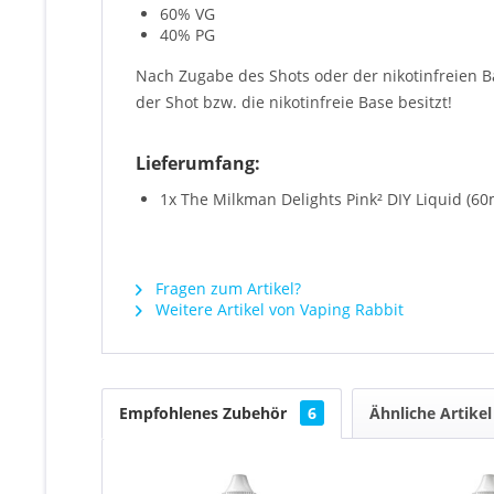
60% VG
40% PG
Nach Zugabe des Shots oder der nikotinfreien 
der Shot bzw. die nikotinfreie Base besitzt!
Lieferumfang:
1x The Milkman Delights Pink² DIY Liquid (60
Fragen zum Artikel?
Weitere Artikel von Vaping Rabbit
Empfohlenes Zubehör
6
Ähnliche Artikel