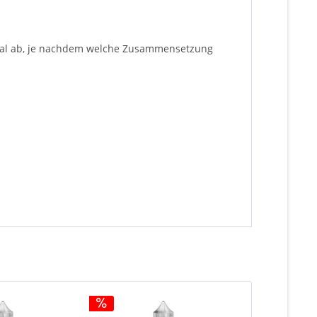
imal ab, je nachdem welche Zusammensetzung