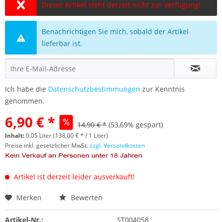
Dieser Artikel steht derzeit nicht zur Verfügung!
Benachrichtigen Sie mich, sobald der Artikel
lieferbar ist.
Ich habe die
Datenschutzbestimmungen
zur Kenntnis
genommen.
6,90 € *
14,90 € *
(53,69% gespart)
Inhalt:
0.05 Liter (138,00 € * / 1 Liter)
Preise inkl. gesetzlicher MwSt.
zzgl. Versandkosten
Artikel ist derzeit leider ausverkauft!
Merken
Bewerten
Artikel-Nr.:
ST004058