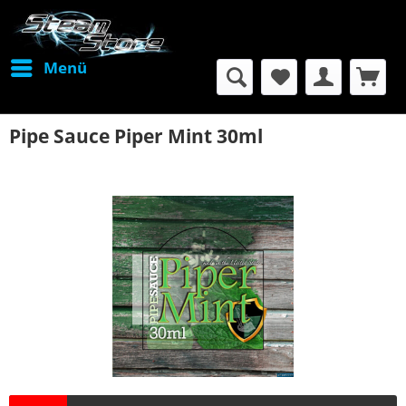
Menü
Pipe Sauce Piper Mint 30ml