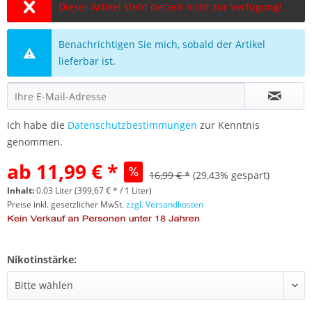
Dieser Artikel steht derzeit nicht zur Verfügung!
Benachrichtigen Sie mich, sobald der Artikel
lieferbar ist.
Ich habe die
Datenschutzbestimmungen
zur Kenntnis
genommen.
ab 11,99 € *
16,99 € *
(29,43% gespart)
Inhalt:
0.03 Liter (399,67 € * / 1 Liter)
Preise inkl. gesetzlicher MwSt.
zzgl. Versandkosten
Nikotinstärke: