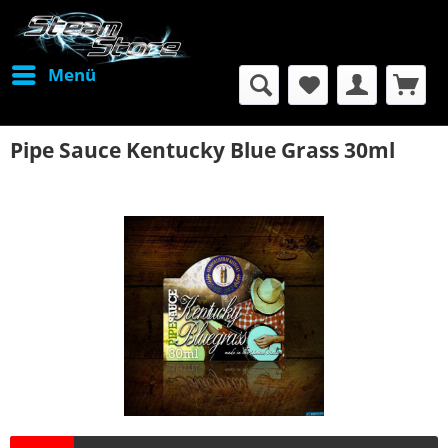
Menü
Pipe Sauce Kentucky Blue Grass 30ml