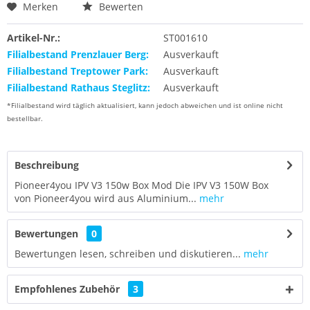
Merken
Bewerten
Artikel-Nr.:
ST001610
Filialbestand Prenzlauer Berg:
Ausverkauft
Filialbestand Treptower Park:
Ausverkauft
Filialbestand Rathaus Steglitz:
Ausverkauft
*Filialbestand wird täglich aktualisiert, kann jedoch abweichen und ist online nicht
bestellbar.
Beschreibung
Pioneer4you IPV V3 150w Box Mod Die IPV V3 150W Box
von Pioneer4you wird aus Aluminium...
mehr
Bewertungen
0
Bewertungen lesen, schreiben und diskutieren...
mehr
Empfohlenes Zubehör
3