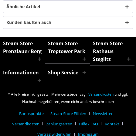
Ähnliche Artikel
Kunden kauften auch
Steam-Store -
Steam-Store -
Steam-Store -
Prenzlauer Berg
Treptower Park
Rathaus
Steglitz
Informationen
Shop Service
* Alle Preise inkl. gesetzl. Mehrwertsteuer zzgl.
Versandkosten
und ggf.
Nachnahmegebühren, wenn nicht anders beschrieben
Bonuspunkte
Steam-Store Filialen
Newsletter
Versandkosten
Zahlungsarten
Hilfe / FAQ
Kontakt
Vertrag widerrufen
Impressum