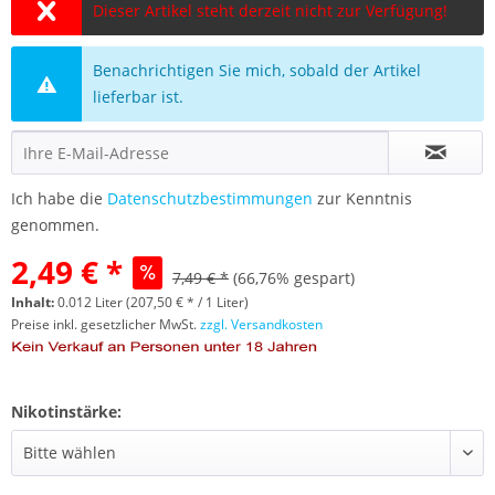
Dieser Artikel steht derzeit nicht zur Verfügung!
Benachrichtigen Sie mich, sobald der Artikel
lieferbar ist.
Ich habe die
Datenschutzbestimmungen
zur Kenntnis
genommen.
2,49 € *
7,49 € *
(66,76% gespart)
Inhalt:
0.012 Liter (207,50 € * / 1 Liter)
Preise inkl. gesetzlicher MwSt.
zzgl. Versandkosten
Nikotinstärke: