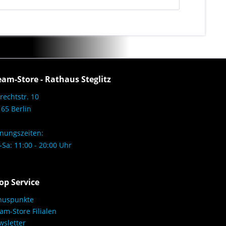
eam-Store - Rathaus Steglitz
rechtstr. 10
65 Berlin
nungszeiten:
Sa: 11:00 - 20:00 Uhr
op Service
nuspunkte
am-Store Filialen
sletter