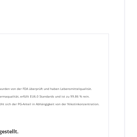
urden von der FDA überprüft und haben Lebensmittelqualität.
rmaqualität, erfüllt EU6.0 Standards und ist zu 99.86 % rein.
ht sich der PG-Anteil in Abhängigkeit von der Nikotinkonzentration.
estellt.