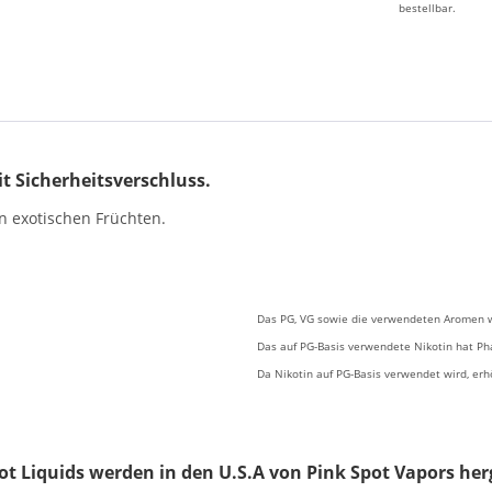
bestellbar.
it Sicherheitsverschluss.
n exotischen Früchten.
Das PG, VG sowie die verwendeten Aromen w
Das auf PG-Basis verwendete Nikotin hat Pha
Da Nikotin auf PG-Basis verwendet wird, erhö
ot Liquids werden in den U.S.A von Pink Spot Vapors herg