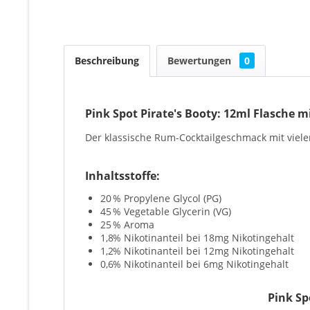
Beschreibung
Bewertungen
0
Pink Spot Pirate's Booty: 12ml Flasche m
Der klassische Rum-Cocktailgeschmack mit viele
Inhaltsstoffe:
20
% Propylene Glycol (PG)
45
% Vegetable Glycerin (VG)
25
% Aroma
1,8
% Nikotinanteil bei 18mg Nikotingehalt
1,2
% Nikotinanteil bei 12mg Nikotingehalt
0,6
% Nikotinanteil bei 6mg Nikotingehalt
Pink Sp