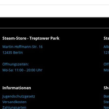
Steam-Store - Treptower Park
St
Martin-Hoffmann-Str. 16
Alb
12435 Berlin
121
Öffnungszeiten:
Öff
Mo-Sa: 11:00 - 20:00 Uhr
Mo-
Informationen
Sh
Jugendschutzgesetz
Bo
Versandkosten
Ste
Zahlungsarten
New