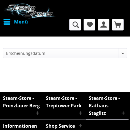
Menü
Steam-Store -
Steam-Store -
Steam-Store -
Prenzlauer Berg
Treptower Park
Rathaus
Steglitz
Informationen
Shop Service