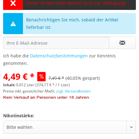
Dieser Artikel steht derzeit nicht zur Verfügung!
Benachrichtigen Sie mich, sobald der Artikel
lieferbar ist.
Ich habe die
Datenschutzbestimmungen
zur Kenntnis
genommen.
4,49 € *
7,49 € *
(40,05% gespart)
Inhalt:
0.012 Liter (374,17 € * / 1 Liter)
Preise inkl. gesetzlicher MwSt.
zzgl. Versandkosten
Nikotinstärke: