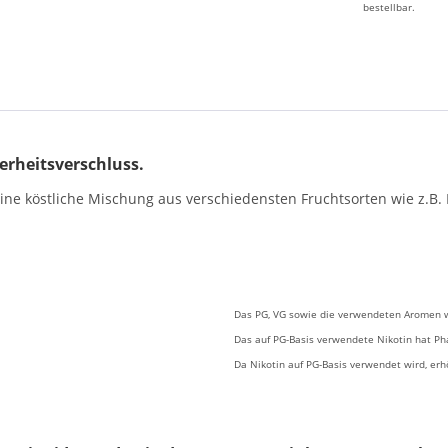
bestellbar.
herheitsverschluss.
t eine köstliche Mischung aus verschiedensten Fruchtsorten wie z.
Das PG, VG sowie die verwendeten Aromen w
Das auf PG-Basis verwendete Nikotin hat Pha
Da Nikotin auf PG-Basis verwendet wird, erhö