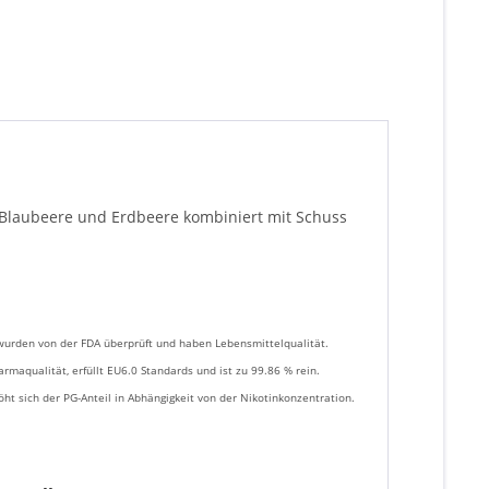
B. Blaubeere und Erdbeere kombiniert mit Schuss
urden von der FDA überprüft und haben Lebensmittelqualität.
rmaqualität, erfüllt EU6.0 Standards und ist zu 99.86 % rein.
ht sich der PG-Anteil in Abhängigkeit von der Nikotinkonzentration.