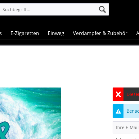
s
E-Zigaretten
Einweg
Verdampfer & Zubehör
A
Dieser
Benach