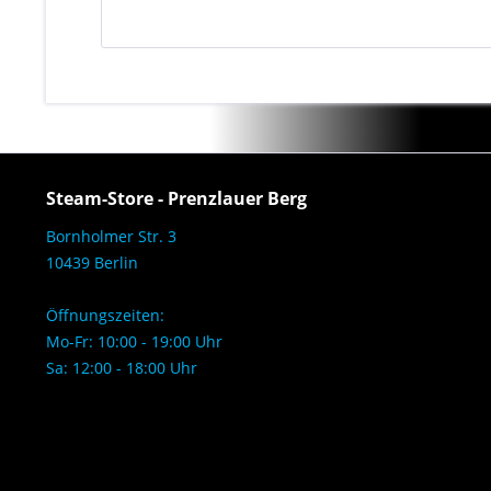
Steam-Store - Prenzlauer Berg
Bornholmer Str. 3
10439 Berlin
Öffnungszeiten:
Mo-Fr: 10:00 - 19:00 Uhr
Sa: 12:00 - 18:00 Uhr