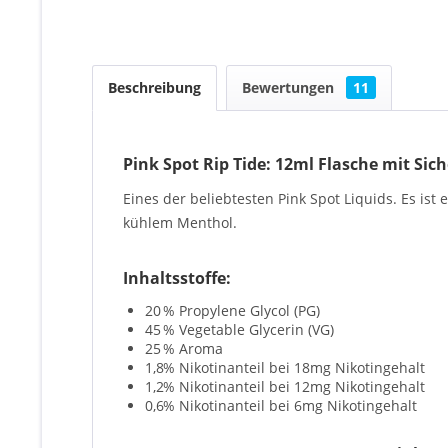
Beschreibung
Bewertungen
11
Pink Spot Rip Tide: 12ml Flasche mit Sic
Eines der beliebtesten Pink Spot Liquids. Es is
kühlem Menthol.
Inhaltsstoffe:
20
% Propylene Glycol (PG)
45
% Vegetable Glycerin (VG)
25
% Aroma
1,8
% Nikotinanteil bei 18mg Nikotingehalt
1,2
% Nikotinanteil bei 12mg Nikotingehalt
0,6
% Nikotinanteil bei 6mg Nikotingehalt