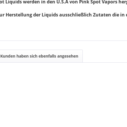
ot Liquids werden in den U.S.A von Pink Spot Vapors herg
r Herstellung der Liquids ausschließlich Zutaten die in 
Kunden haben sich ebenfalls angesehen