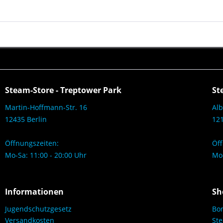
Steam-Store - Treptower Park
St
Martin-Hoffmann-Str. 16
Alb
12435 Berlin
121
Öffnungszeiten:
Öff
Mo-Sa: 11:00 - 20:00 Uhr
Mo-
Informationen
Sh
Jugendschutzgesetz
Bo
Versandkosten
Ste