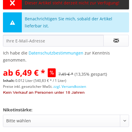
Dieser Artikel steht derzeit nicht zur Verfügung!
Benachrichtigen Sie mich, sobald der Artikel
lieferbar ist.
Ich habe die
Datenschutzbestimmungen
zur Kenntnis
genommen.
ab 6,49 € *
7,49 € *
(13,35% gespart)
Inhalt:
0.012 Liter (540,83 € * / 1 Liter)
Preise inkl. gesetzlicher MwSt.
zzgl. Versandkosten
Nikotinstärke: