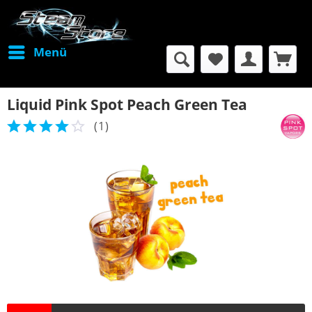
Menü
Liquid Pink Spot Peach Green Tea
(
1
)