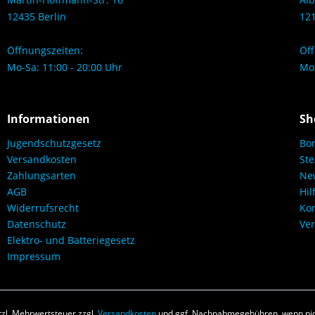
12435 Berlin
121
Öffnungszeiten:
Öff
Mo-Sa: 11:00 - 20:00 Uhr
Mo-
Informationen
Sh
Jugendschutzgesetz
Bo
Versandkosten
Ste
Zahlungsarten
New
AGB
Hil
Widerrufsrecht
Kon
Datenschutz
Ver
Elektro- und Batteriegesetz
Impressum
etzl. Mehrwertsteuer zzgl.
Versandkosten
und ggf. Nachnahmegebühren, wenn nic