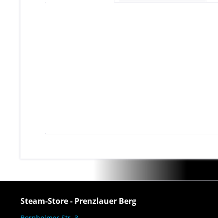
Steam-Store - Prenzlauer Berg
Bornholmer Str. 3