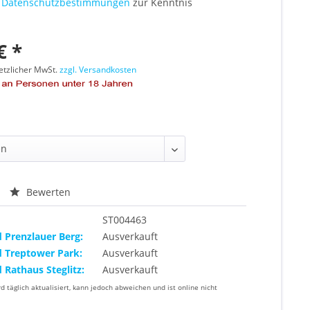
e
Datenschutzbestimmungen
zur Kenntnis
€ *
setzlicher MwSt.
zzgl. Versandkosten
Bewerten
ST004463
d Prenzlauer Berg:
Ausverkauft
d Treptower Park:
Ausverkauft
d Rathaus Steglitz:
Ausverkauft
rd täglich aktualisiert, kann jedoch abweichen und ist online nicht