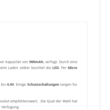
ner Kapazität von
900mAh,
verfügt. Durch eine
eim Laden selber leuchtet die
LED.
Per
Micro
bis
4.4V
. Einige
Schutzschaltungen
sorgen für
absolut empfehlenswert. Die Qual der Wahl hat
r Verfügung.