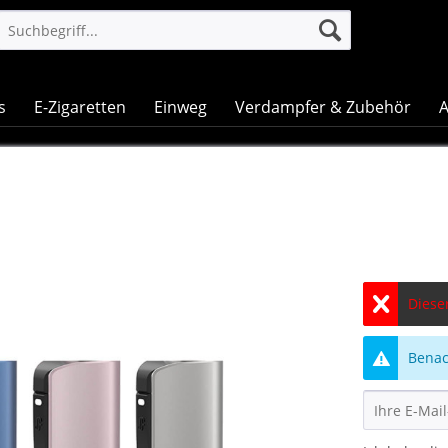
s
E-Zigaretten
Einweg
Verdampfer & Zubehör
A
Dieser
Benach