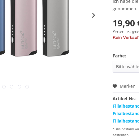
Ich habe di
genommen.
19,90 
Preise inkl. ge
Farbe:
Merken
Artikel-Nr.:
Filialbestan
Filialbestan
Filialbestan
*Filialbestand wi
bestellbar.