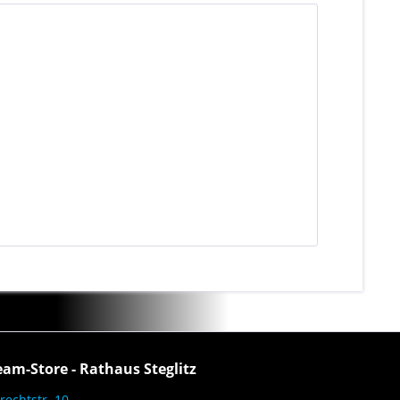
eam-Store - Rathaus Steglitz
rechtstr. 10