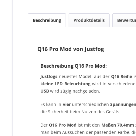
Beschreibung
Produktdetails
Bewertu
Q16 Pro Mod von Justfog
Beschreibung Q16 Pro Mod:
Justfogs
neuestes Modell aus der
Q16 Reihe
i
kleine LED Beleuchtung
wird in verschieden
USB
wird zügig nachgeladen.
Es kann in
vier
unterschiedlichen
Spannunge
die Sicherheit beim Nutzen des Geräts.
Der
Q16 Pro Mod
ist mit den
Maßen 70.4mm 
man beim Aussuchen der passenden Farbe, di