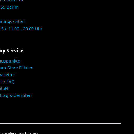
65 Berlin
nungszeiten:
Sa: 11:00 - 20:00 Uhr
op Service
nuspunkte
am-Store Filialen
sletter
fe / FAQ
takt
trag widerrufen
ht anders beschrieben