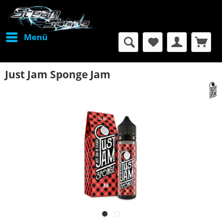
Menü
Just Jam Sponge Jam