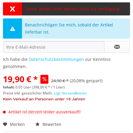
Dieser Artikel steht derzeit nicht zur Verfügung!
Benachrichtigen Sie mich, sobald der Artikel
lieferbar ist.
Ich habe die
Datenschutzbestimmungen
zur Kenntnis
genommen.
19,90 € *
24,90 € *
(20,08% gespart)
Inhalt:
0.05 Liter (398,00 € * / 1 Liter)
Preise inkl. gesetzlicher MwSt.
zzgl. Versandkosten
Artikel ist derzeit leider ausverkauft!
Merken
Bewerten