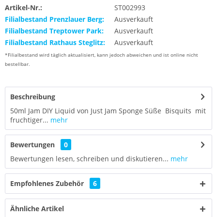
Artikel-Nr.:
ST002993
Filialbestand Prenzlauer Berg:
Ausverkauft
Filialbestand Treptower Park:
Ausverkauft
Filialbestand Rathaus Steglitz:
Ausverkauft
*Filialbestand wird täglich aktualisiert, kann jedoch abweichen und ist online nicht
bestellbar.
Beschreibung
50ml Jam DIY Liquid von Just Jam Sponge Süße Bisquits mit
fruchtiger...
mehr
Bewertungen
0
Bewertungen lesen, schreiben und diskutieren...
mehr
Empfohlenes Zubehör
6
Ähnliche Artikel