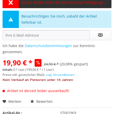
Dieser Artikel steht derzeit nicht zur Verfügung!
Benachrichtigen Sie mich, sobald der Artikel
lieferbar ist.
Ich habe die
Datenschutzbestimmungen
zur Kenntnis
genommen.
19,90 € *
24,90 € *
(20,08% gespart)
Inhalt:
0.1 Liter (199,00 € * / 1 Liter)
Preise inkl. gesetzlicher MwSt.
zzgl. Versandkosten
Artikel ist derzeit leider ausverkauft!
Merken
Bewerten
Artikel-Nr.:
ST002903