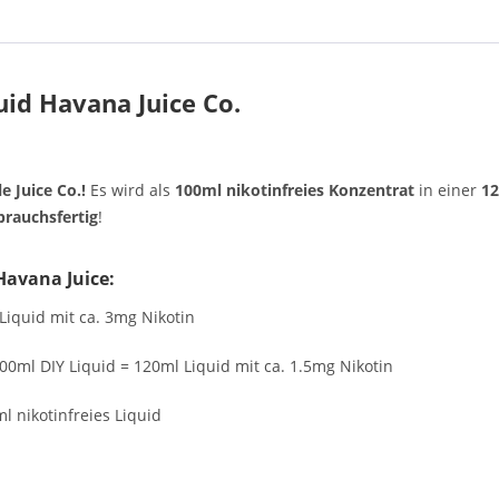
id Havana Juice Co.
 Juice Co.!
Es
wird als
100ml nikotinfreies Konzentrat
in einer
12
brauchsfertig
!
Havana Juice:
Liquid mit ca. 3mg Nikotin
00ml DIY Liquid = 120ml Liquid mit ca. 1.5mg Nikotin
l nikotinfreies Liquid
: