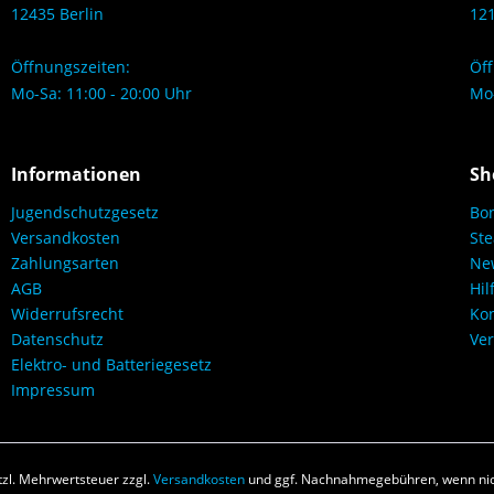
12435 Berlin
121
Öffnungszeiten:
Öff
Mo-Sa: 11:00 - 20:00 Uhr
Mo-
Informationen
Sh
Jugendschutzgesetz
Bo
Versandkosten
Ste
Zahlungsarten
New
AGB
Hil
Widerrufsrecht
Kon
Datenschutz
Ver
Elektro- und Batteriegesetz
Impressum
etzl. Mehrwertsteuer zzgl.
Versandkosten
und ggf. Nachnahmegebühren, wenn nic