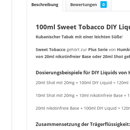
Beschreibung
Bewertungen
0
100ml Sweet Tobacco DIY Liqu
Kubanischer Tabak mit einer leichten Süße
!
Sweet Tobacco
gehört zur
Plus Serie
von
Humble
von 20ml nikotinfreier Base oder 20ml Shot ge
Dosierungsbeispiele für DIY Liquids von 
20ml Shot mit 20mg + 100ml DIY Liquid = 120ml 
10ml Shot mit 20mg + 10ml nikotinfreie Base + 1
20ml nikotinfreie Base + 100ml DIY Liquid = 120m
Zusammensetzung der Trägerflüssigkeit