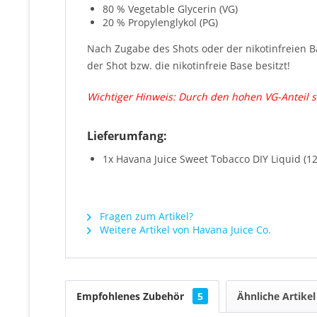
80 % Vegetable Glycerin (VG)
20 % Propylenglykol (PG)
Nach Zugabe des Shots oder der nikotinfreien 
der Shot bzw. die nikotinfreie Base besitzt!
Wichtiger Hinweis:
Durch den hohen VG-Anteil si
Lieferumfang:
1x Havana Juice Sweet Tobacco DIY Liquid (1
Fragen zum Artikel?
Weitere Artikel von Havana Juice Co.
Empfohlenes Zubehör
5
Ähnliche Artikel