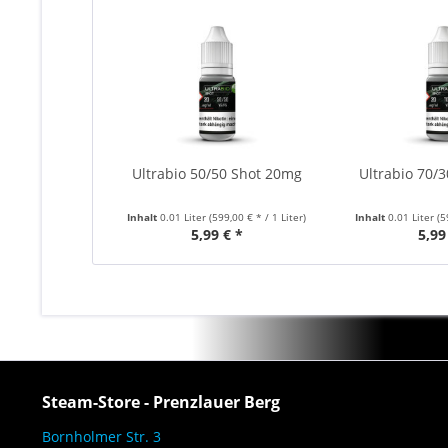
Ultrabio 50/50 Shot 20mg
Ultrabio 70/
Inhalt
0.01 Liter
(599,00 € * / 1 Liter)
Inhalt
0.01 Liter
(5
5,99 € *
5,99
Steam-Store - Prenzlauer Berg
Bornholmer Str. 3