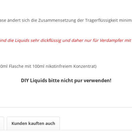
Base ändert sich die Zusammensetzung der Trägerflüssigkeit min
nd die Liquids sehr dickflüssig und daher nur für Verdampfer mit
20ml Flasche mit 100ml nikotinfreiem Konzentrat)
DIY Liquids bitte nicht pur verwenden!
Kunden kauften auch