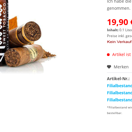
Ich habe di
genommen.
19,90 
Inhalt:
0.1 Lite
Preise inkl. ge
Artikel ist
Merken
Artikel-Nr.:
Filialbestan
Filialbestan
Filialbestan
*Filialbestand wi
bestellbar.