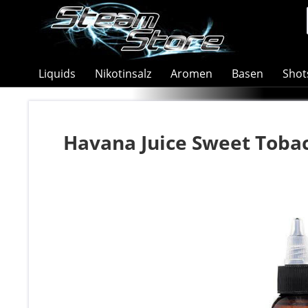
Liquids
Nikotinsalz
Aromen
Basen
Shot
Havana Juice Sweet Toba