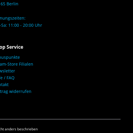
65 Berlin
nungszeiten:
Sa: 11:00 - 20:00 Uhr
op Service
nuspunkte
am-Store Filialen
sletter
fe / FAQ
takt
trag widerrufen
ht anders beschrieben