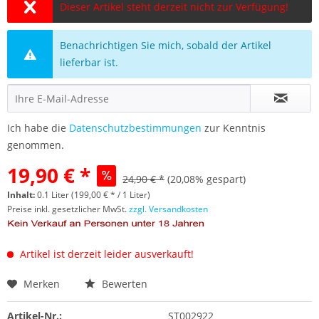
Dieser Artikel steht derzeit nicht zur Verfügung!
Benachrichtigen Sie mich, sobald der Artikel
lieferbar ist.
Ich habe die
Datenschutzbestimmungen
zur Kenntnis
genommen.
19,90 € *
24,90 € *
(20,08% gespart)
Inhalt:
0.1 Liter (199,00 € * / 1 Liter)
Preise inkl. gesetzlicher MwSt.
zzgl. Versandkosten
Artikel ist derzeit leider ausverkauft!
Merken
Bewerten
Artikel-Nr.:
ST002922