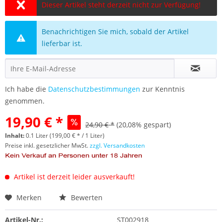
Dieser Artikel steht derzeit nicht zur Verfügung!
Benachrichtigen Sie mich, sobald der Artikel
lieferbar ist.
Ich habe die
Datenschutzbestimmungen
zur Kenntnis
genommen.
19,90 € *
24,90 € *
(20,08% gespart)
Inhalt:
0.1 Liter (199,00 € * / 1 Liter)
Preise inkl. gesetzlicher MwSt.
zzgl. Versandkosten
Artikel ist derzeit leider ausverkauft!
Merken
Bewerten
Artikel-Nr.:
ST002918