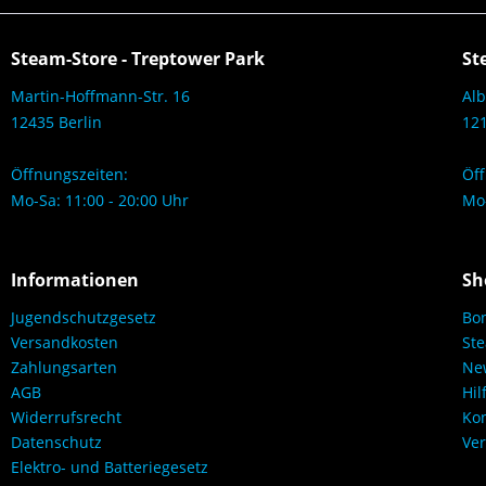
Steam-Store - Treptower Park
St
Martin-Hoffmann-Str. 16
Alb
12435 Berlin
121
Öffnungszeiten:
Öff
Mo-Sa: 11:00 - 20:00 Uhr
Mo-
Informationen
Sh
Jugendschutzgesetz
Bo
Versandkosten
Ste
Zahlungsarten
New
AGB
Hil
Widerrufsrecht
Kon
Datenschutz
Ver
Elektro- und Batteriegesetz