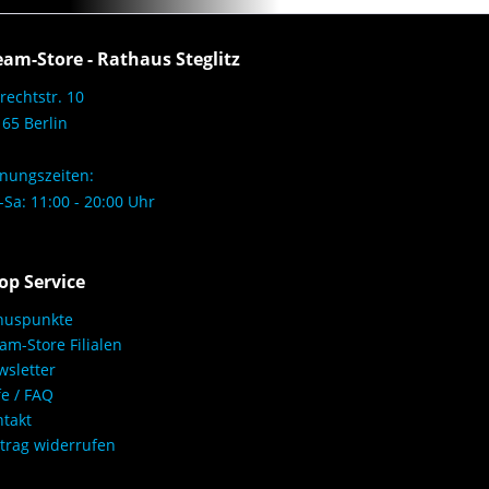
eam-Store - Rathaus Steglitz
rechtstr. 10
65 Berlin
nungszeiten:
Sa: 11:00 - 20:00 Uhr
op Service
nuspunkte
am-Store Filialen
sletter
fe / FAQ
takt
trag widerrufen