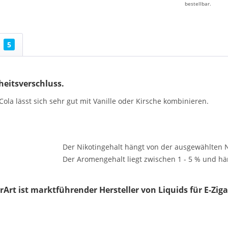
bestellbar.
5
heitsverschluss.
Cola lässt sich sehr gut mit Vanille oder Kirsche kombinieren.
:
Der Nikotingehalt hängt von der ausgewählten Ni
Der Aromengehalt liegt zwischen 1 - 5 % und hä
rArt ist marktführender Hersteller von Liquids für E-Ziga