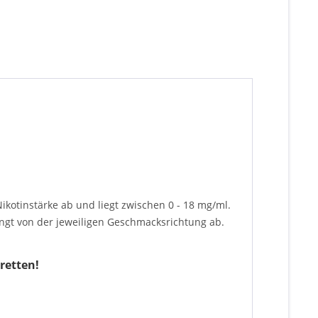
kotinstärke ab und liegt zwischen 0 - 18 mg/ml.
ngt von der jeweiligen Geschmacksrichtung ab.
retten!