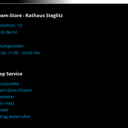
eam-Store - Rathaus Steglitz
rechtstr. 10
65 Berlin
nungszeiten:
Sa: 11:00 - 20:00 Uhr
op Service
nuspunkte
am-Store Filialen
sletter
fe / FAQ
takt
trag widerrufen