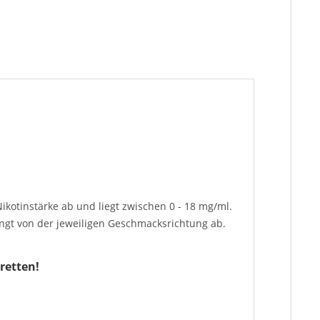
kotinstärke ab und liegt zwischen 0 - 18 mg/ml.
ngt von der jeweiligen Geschmacksrichtung ab.
retten!