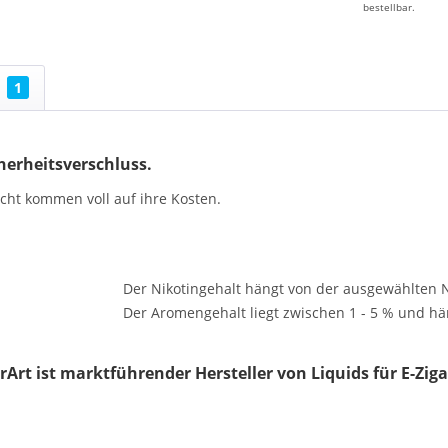
bestellbar.
1
herheitsverschluss.
rcht kommen voll auf ihre Kosten.
:
Der Nikotingehalt hängt von der ausgewählten Ni
Der Aromengehalt liegt zwischen 1 - 5 % und hä
rArt ist marktführender Hersteller von Liquids für E-Ziga