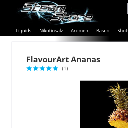
Liquids
Nikotinsalz
Aromen
Basen
Shot
FlavourArt Ananas
(
1
)