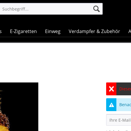
s
E-Zigaretten
Einweg
Verdampfer & Zubehör
A
Dieser
Benach