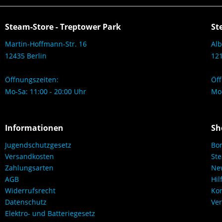
Steam-Store - Treptower Park
St
Martin-Hoffmann-Str. 16
Alb
12435 Berlin
121
Öffnungszeiten:
Öff
Mo-Sa: 11:00 - 20:00 Uhr
Mo-
Informationen
Sh
Jugendschutzgesetz
Bo
Versandkosten
Ste
Zahlungsarten
New
AGB
Hil
Widerrufsrecht
Kon
Datenschutz
Ver
Elektro- und Batteriegesetz