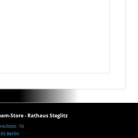
eam-Store - Rathaus Steglitz
rechtstr. 10
65 Berlin