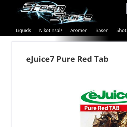
Liquids
Nikotinsalz
Aromen
Basen
Shot
eJuice7 Pure Red Tab