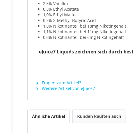
2,5
% Vanillin
0,5
% Ethyl Acetate
1,0
% Ethyl Maltol
0,5
% 2-Methyl-Butyric Acid
1,8
% Nikotinanteil bei 18mg Nikotingehalt
1,1
% Nikotinanteil bei 11mg Nikotingehalt
0,6
% Nikotinanteil bei 6mg Nikotingehalt
eJuice7 Liquids zeichnen sich durch be
Fragen zum Artikel?
Weitere Artikel von eJuice7
Ähnliche Artikel
Kunden kauften auch