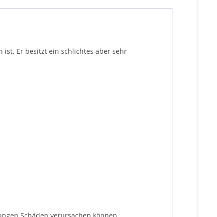
st. Er besitzt ein schlichtes aber sehr
lungen Schäden verursachen können.