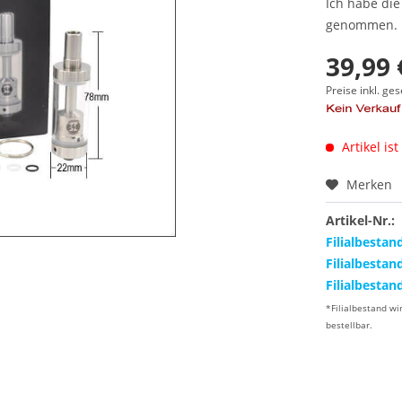
Ich habe di
genommen.
39,99 
Preise inkl. ge
Artikel ist
Merken
Artikel-Nr.:
Filialbestan
Filialbestan
Filialbestan
*Filialbestand wi
bestellbar.