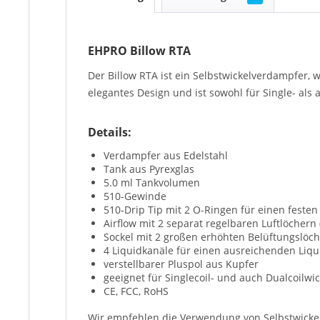
EHPRO Billow RTA
Der Billow RTA ist ein Selbstwickelverdampfer, 
elegantes Design und ist sowohl für Single- als
Details:
Verdampfer aus Edelstahl
Tank aus Pyrexglas
5.0 ml Tankvolumen
510-Gewinde
510-Drip Tip mit 2 O-Ringen für einen festen 
Airflow mit 2 separat regelbaren Luftlöchern 
Sockel mit 2 großen erhöhten Belüftungslöc
4 Liquidkanäle für einen ausreichenden Liqu
verstellbarer Pluspol aus Kupfer
geeignet für Singlecoil- und auch Dualcoilwi
CE, FCC, RoHS
Wir empfehlen die Verwendung von Selbstwick