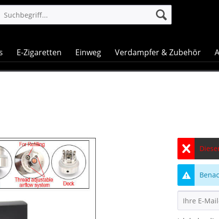
s
E-Zigaretten
Einweg
Verdampfer & Zubehör
A
Dieser
Benach