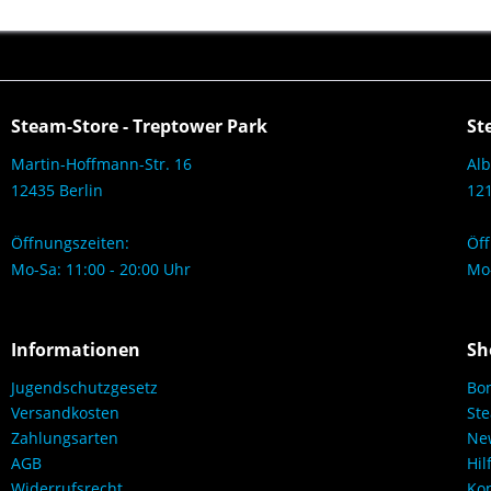
Steam-Store - Treptower Park
St
Martin-Hoffmann-Str. 16
Alb
12435 Berlin
121
Öffnungszeiten:
Öff
Mo-Sa: 11:00 - 20:00 Uhr
Mo-
Informationen
Sh
Jugendschutzgesetz
Bo
Versandkosten
Ste
Zahlungsarten
New
AGB
Hil
Widerrufsrecht
Kon