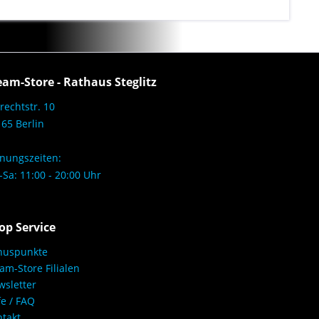
eam-Store - Rathaus Steglitz
rechtstr. 10
65 Berlin
nungszeiten:
Sa: 11:00 - 20:00 Uhr
op Service
nuspunkte
am-Store Filialen
sletter
fe / FAQ
takt