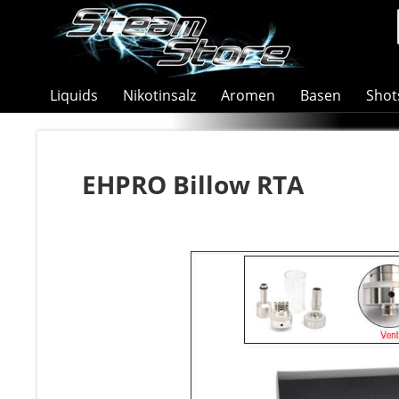
Liquids
Nikotinsalz
Aromen
Basen
Shot
EHPRO Billow RTA