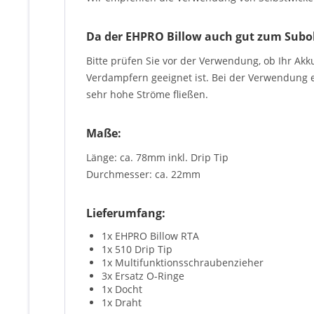
Da der EHPRO Billow auch gut zum Suboh
Bitte prüfen Sie vor der Verwendung, ob Ihr Ak
Verdampfern geeignet ist. Bei der Verwendung e
sehr hohe Ströme fließen.
Maße:
Länge: ca. 78mm inkl. Drip Tip
Durchmesser: ca. 22mm
Lieferumfang:
1x EHPRO Billow RTA
1x 510 Drip Tip
1x Multifunktionsschraubenzieher
3x Ersatz O-Ringe
1x Docht
1x Draht