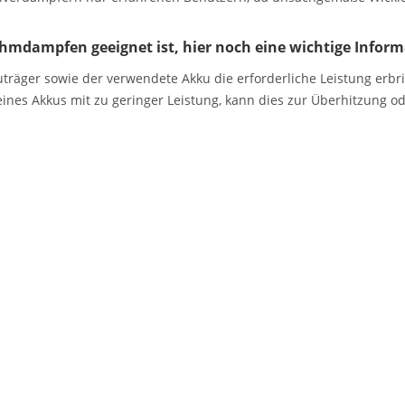
mdampfen geeignet ist, hier noch eine wichtige Inform
kuträger sowie der verwendete Akku die erforderliche Leistung er
ines Akkus mit zu geringer Leistung, kann dies zur Überhitzung o