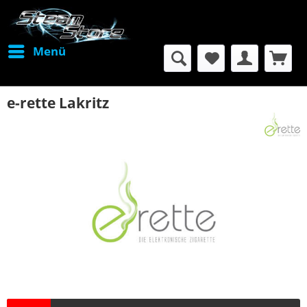
Menü
e-rette Lakritz