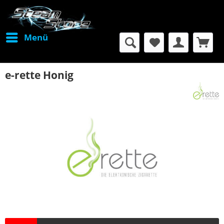
Menü
e-rette Honig