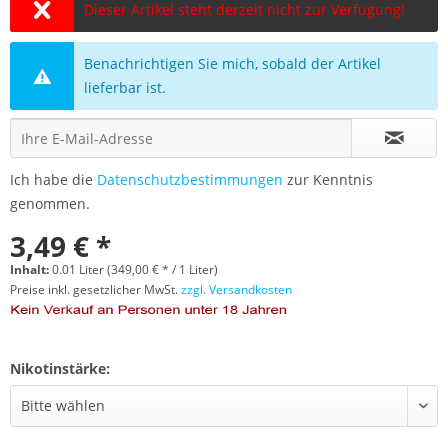
Dieser Artikel steht derzeit nicht zur Verfügung!
Benachrichtigen Sie mich, sobald der Artikel
lieferbar ist.
Ich habe die
Datenschutzbestimmungen
zur Kenntnis
genommen.
3,49 € *
Inhalt:
0.01 Liter (349,00 € * / 1 Liter)
Preise inkl. gesetzlicher MwSt.
zzgl. Versandkosten
Nikotinstärke: